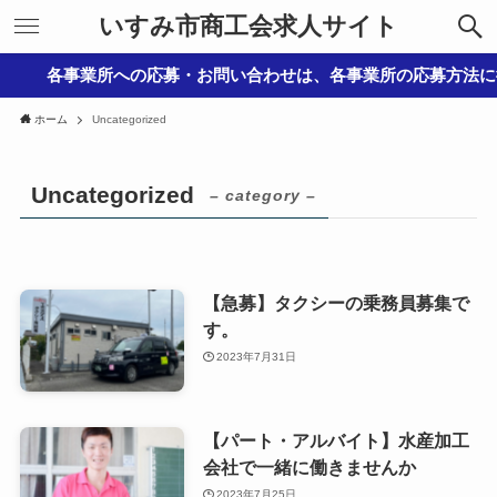
いすみ市商工会求人サイト
各事業所への応募・お問い合わせは、各事業所の応募方法に従
ホーム
Uncategorized
Uncategorized
– category –
【急募】タクシーの乗務員募集で
す。
2023年7月31日
【パート・アルバイト】水産加工
会社で一緒に働きませんか
2023年7月25日